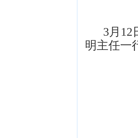
3月1
明主任一