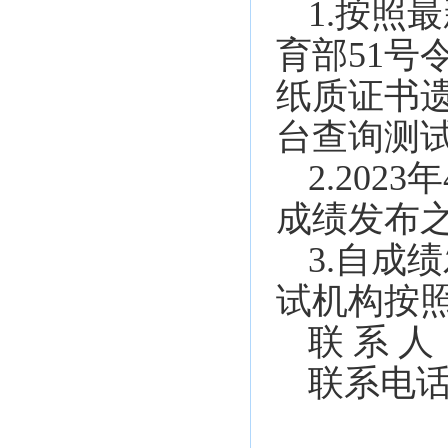
1.按照
育部51号
纸质证书
台查询测
2.20
成绩发布
3.自成
试机构按
联 系 
联系电话：