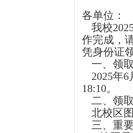
各单位：
我校20
作完成，
凭身份证
一、领
2025年6
18:10。
二、领
北校区图
三、重