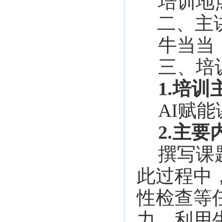
培训地
二、
主
牛当
三、培
1.培训
AI赋
2.主要
撰写课
此过程中
性检查等
力。利用