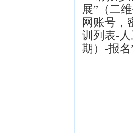
展”（二
网账号，
训列表-
期）-报