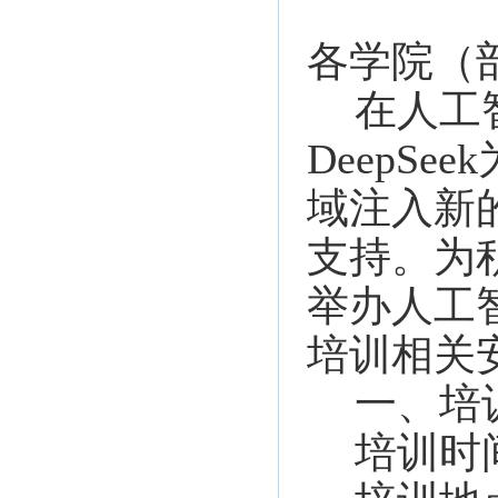
各学院（
在人工
DeepS
域注入新
支持。为
举办人工
培训相关
一、培
培训时间