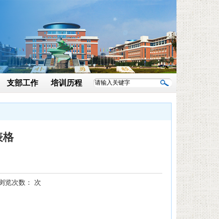
支部工作
培训历程
表格
览次数：
次