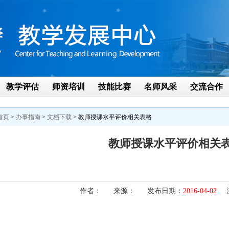
教学评估
师资培训
技能比赛
名师风采
交流合作
首页
>
办事指南
>
文档下载
> 教师授课水平评价相关表格
教师授课水平评价相关
作者： 来源： 发布日期：
2016-04-02
浏