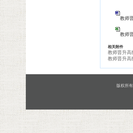
教师晋
教师晋
相关附件
教师晋升高
教师晋升高
版权所有